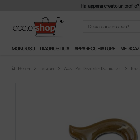
on 140 euro di imponibile, la consegna è gratis!
MONOUSO
DIAGNOSTICA
APPARECCHIATURE
MEDICAZ
home
Home
Terapia
Ausili Per Disabili E Domiciliari
Bast