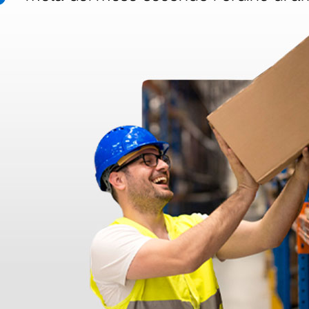
disfatto dell'esperienza. Apparecchiatura di qualità, consegna nei temp