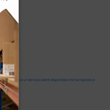
i previsti e un servizio clienti disponibile che ha risposto a