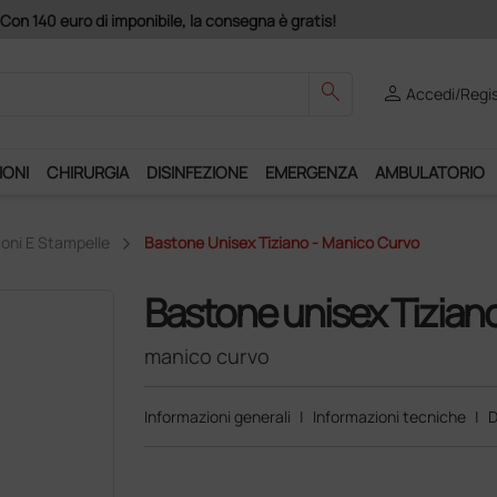
search
person
Accedi/Regis
IONI
CHIRURGIA
DISINFEZIONE
EMERGENZA
AMBULATORIO
oni E Stampelle
Bastone Unisex Tiziano - Manico Curvo
Bastone unisex Tizian
manico curvo
Informazioni generali
|
Informazioni tecniche
|
D