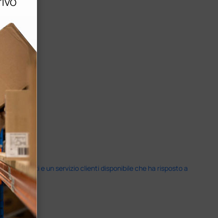
i previsti e un servizio clienti disponibile che ha risposto a