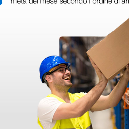
disfatto dell'esperienza. Apparecchiatura di qualità, consegna nei temp