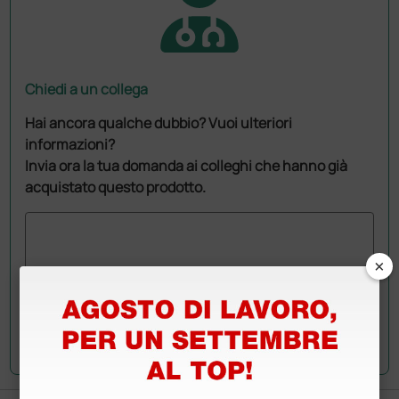
Chiedi a un collega
Hai ancora qualche dubbio? Vuoi ulteriori
informazioni?
Invia ora la tua domanda ai colleghi che hanno già
acquistato questo prodotto.
×
Invia la tua domanda