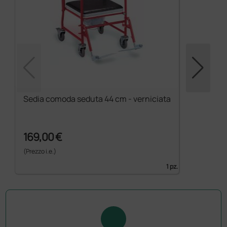
Sedia comoda seduta 44 cm - verniciata
169,00 €
(Prezzo i.e.)
1 pz.