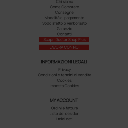
Chi siamo
Come Comprare
Consegne
Modalità di pagamento
Soddisfatto o Rimborsato
Garanzie
Contatti
Scopri Doctor Shop Plus
LAVORA CON NOI
INFORMAZIONI LEGALI
Privacy
Condizioni e termini di vendita
Cookies
Imposta Cookies
MY ACCOUNT
Ordini e fatture
Liste dei desideri
I miei dati