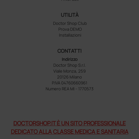
UTILITÀ
Doctor Shop Club
Prova DEMO
Installazioni
CONTATTI
Indirizzo
Doctor Shop S.r.l.
Viale Monza, 259
20126 Milano
P.IVA 04760660961
Numero REA MI - 1770573
DOCTORSHOP.IT È UN SITO PROFESSIONALE
DEDICATO ALLA CLASSE MEDICA E SANITARIA