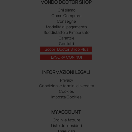
MONDO DOCTOR SHOP
Chi siamo
Come Comprare
Consegne
Modalità di pagamento
Soddisfatto o Rimborsato
Garanzie
Contatti
Scopri Doctor Shop Plus
LAVORA CON NOI
INFORMAZIONI LEGALI
Privacy
Condizioni e termini di vendita
Cookies
Imposta Cookies
MY ACCOUNT
Ordini e fatture
Liste dei desideri
I miei dati