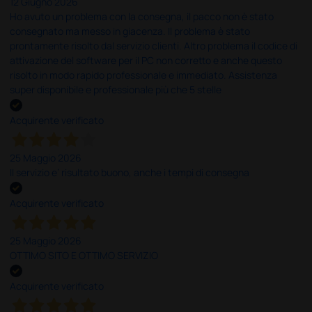
12 Giugno 2026
Ho avuto un problema con la consegna, il pacco non è stato
consegnato ma messo in giacenza. Il problema è stato
prontamente risolto dal servizio clienti. Altro problema il codice di
attivazione del software per il PC non corretto e anche questo
risolto in modo rapido professionale e immediato. Assistenza
super disponibile e professionale più che 5 stelle
Acquirente verificato
25 Maggio 2026
Il servizio e’ risultato buono, anche i tempi di consegna
Acquirente verificato
25 Maggio 2026
OTTIMO SITO E OTTIMO SERVIZIO
Acquirente verificato