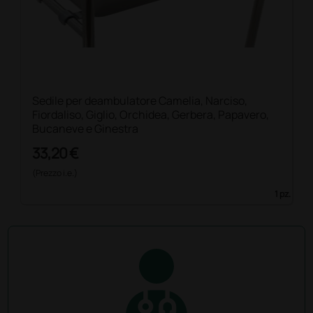
Sedile per deambulatore Camelia, Narciso,
Fiordaliso, Giglio, Orchidea, Gerbera, Papavero,
Bucaneve e Ginestra
33,20 €
(Prezzo i.e.)
1 pz.