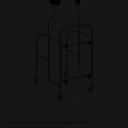
Informazioni generali
|
Informazioni tecniche
|
Compatibile con
|
Download
|