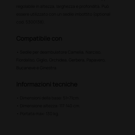
regolabile in altezza, larghezza e profondità. Può
essere utilizzato con un sedile imbottito (optional
cod. 5300138).
Compatibile con
• Sedile per deambulatore Camelia, Narciso,
Fiordaliso, Giglio, Orchidea, Gerbera, Papavero,
Bucaneve e Ginestra
Informazioni tecniche
• Dimensioni della base: 51×71cm.
• Dimensione altezza: 117:140 cm.
• Portata max: 130 kg.