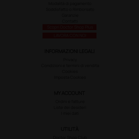
Modalità di pagamento
Soddisfatto o Rimborsato
Garanzie
Contatti
Scopri Doctor Shop Plus
LAVORA CON NOI
INFORMAZIONI LEGALI
Privacy
Condizioni e termini di vendita
Cookies
Imposta Cookies
MY ACCOUNT
Ordini e fatture
Liste dei desideri
I miei dati
UTILITÀ
Doctor Shop Club