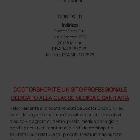
Installazioni
CONTATTI
Indirizzo
Doctor Shop S.r.l.
Viale Monza, 259
20126 Milano
P.IVA 04760660961
Numero REA MI - 1770573
DOCTORSHOP.IT È UN SITO PROFESSIONALE
DEDICATO ALLA CLASSE MEDICA E SANITARIA
Relativamente ai prodotti venduti da Doctor Shop S.r.l. ed
aventi la seguente natura: dispositivi medici e dispositivi
medico – diagnostici in vitro, presidi medico chirurgici si
significa che: tutti i contenuti dei siti doctorshop.it e
salutefacile.it relativi a tali prodotti (testi, immagini, foto,