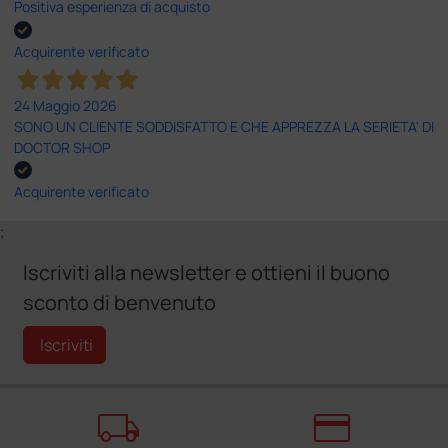
Positiva esperienza di acquisto
Acquirente verificato
24 Maggio 2026
SONO UN CLIENTE SODDISFATTO E CHE APPREZZA LA SERIETA' DI
DOCTOR SHOP
Acquirente verificato
;
Iscriviti alla newsletter e ottieni il buono
sconto di benvenuto
Iscriviti
local_shipping
credit_card