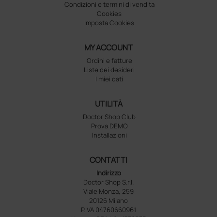
Condizioni e termini di vendita
Cookies
Imposta Cookies
MY ACCOUNT
Ordini e fatture
Liste dei desideri
I miei dati
UTILITÀ
Doctor Shop Club
Prova DEMO
Installazioni
CONTATTI
Indirizzo
Doctor Shop S.r.l.
Viale Monza, 259
20126 Milano
P.IVA 04760660961