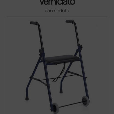
verniciato
con seduta