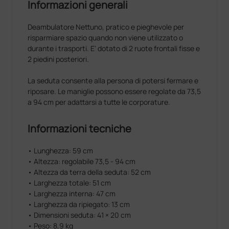
Informazioni generali
Deambulatore Nettuno, pratico e pieghevole per
risparmiare spazio quando non viene utilizzato o
durante i trasporti. E' dotato di 2 ruote frontali fisse e
2 piedini posteriori.
La seduta consente alla persona di potersi fermare e
riposare. Le maniglie possono essere regolate da 73,5
a 94 cm per adattarsi a tutte le corporature.
Informazioni tecniche
• Lunghezza: 59 cm
• Altezza: regolabile 73,5 - 94 cm
• Altezza da terra della seduta: 52 cm
• Larghezza totale: 51 cm
• Larghezza interna: 47 cm
• Larghezza da ripiegato: 13 cm
• Dimensioni seduta: 41 × 20 cm
• Peso: 8,9 kg