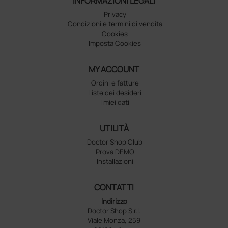
INFORMAZIONI LEGALI
Privacy
Condizioni e termini di vendita
Cookies
Imposta Cookies
MY ACCOUNT
Ordini e fatture
Liste dei desideri
I miei dati
UTILITÀ
Doctor Shop Club
Prova DEMO
Installazioni
CONTATTI
Indirizzo
Doctor Shop S.r.l.
Viale Monza, 259