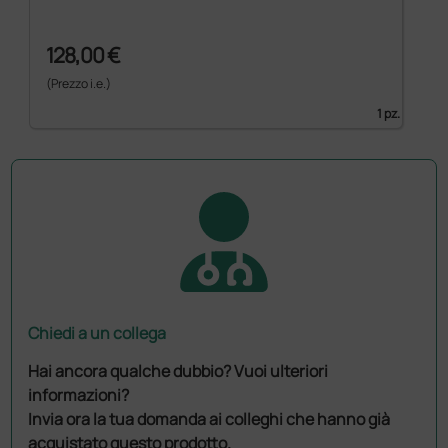
128,00 €
(Prezzo i.e.)
1 pz.
Chiedi a un collega
Hai ancora qualche dubbio? Vuoi ulteriori
informazioni?
Invia ora la tua domanda ai colleghi che hanno già
acquistato questo prodotto.