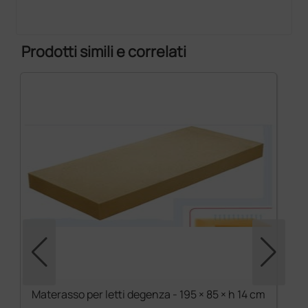
Prodotti simili e correlati
Materasso per letti degenza - 195 × 85 × h 14 cm