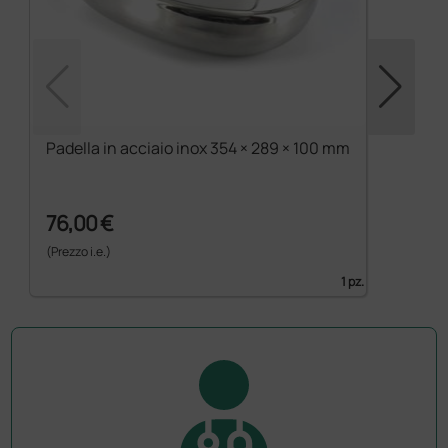
Padella in acciaio inox 354 × 289 × 100 mm
76,00 €
(Prezzo i.e.)
1 pz.