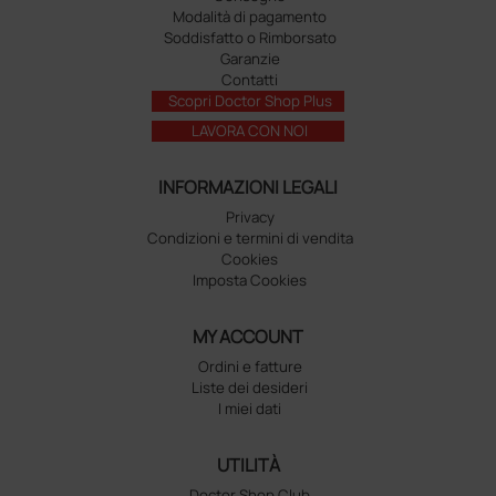
Modalità di pagamento
Soddisfatto o Rimborsato
Garanzie
Contatti
Scopri Doctor Shop Plus
LAVORA CON NOI
INFORMAZIONI LEGALI
Privacy
Condizioni e termini di vendita
Cookies
Imposta Cookies
MY ACCOUNT
Ordini e fatture
Liste dei desideri
I miei dati
UTILITÀ
Doctor Shop Club