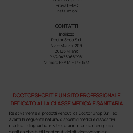
Prova DEMO
Installazioni
CONTATTI
Indirizzo
Doctor Shop S.r.l.
Viale Monza, 259
20126 Milano
P.IVA 04760660961
Numero REA MI - 1770573
DOCTORSHOP.IT È UN SITO PROFESSIONALE
DEDICATO ALLA CLASSE MEDICA E SANITARIA
Relativamente ai prodotti venduti da Doctor Shop S.r.l. ed
aventi la seguente natura: dispositivi medici e dispositivi
medico – diagnostici in vitro, presidi medico chirurgici si
significa che: tutti i contenuti dei siti doctorshop.it e