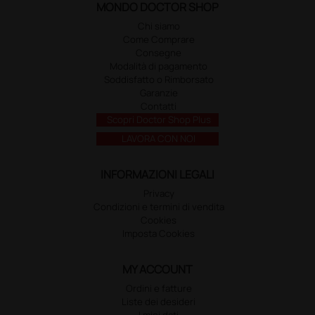
MONDO DOCTOR SHOP
Chi siamo
Come Comprare
Consegne
Modalità di pagamento
Soddisfatto o Rimborsato
Garanzie
Contatti
Scopri Doctor Shop Plus
LAVORA CON NOI
INFORMAZIONI LEGALI
Privacy
Condizioni e termini di vendita
Cookies
Imposta Cookies
MY ACCOUNT
Ordini e fatture
Liste dei desideri
I miei dati