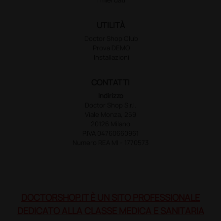
UTILITÀ
Doctor Shop Club
Prova DEMO
Installazioni
CONTATTI
Indirizzo
Doctor Shop S.r.l.
Viale Monza, 259
20126 Milano
P.IVA 04760660961
Numero REA MI - 1770573
DOCTORSHOP.IT È UN SITO PROFESSIONALE
DEDICATO ALLA CLASSE MEDICA E SANITARIA