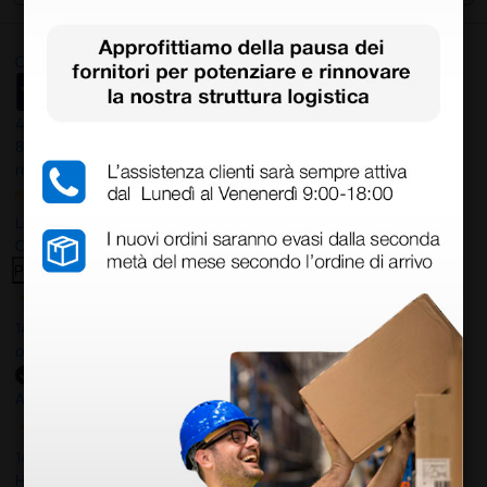
Ottimo
4,6
/5
8.330
recensioni
Le nostre recensioni a 4 e 5 stelle.
Clicca qui per leggerle tutte >
Precedente
Successivo
14 Luglio 2026
ottima
Acquirente verificato
14 Luglio 2026
Ho acquistato un ecografo da Doctor Shop e sono rimasto molto