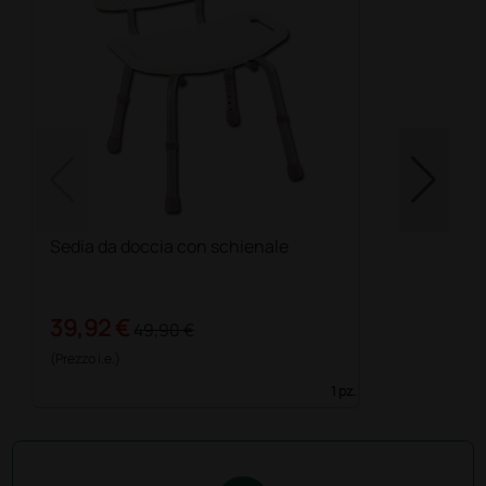
Sedia da doccia con schienale
39,92 €
49,90 €
(Prezzo i.e.)
1 pz.