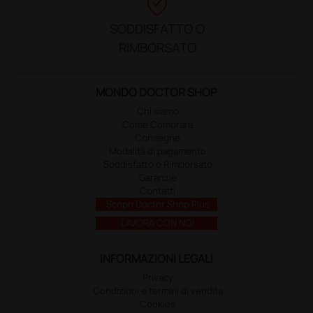
verified_user
SODDISFATTO O
RIMBORSATO
MONDO DOCTOR SHOP
Chi siamo
Come Comprare
Consegne
Modalità di pagamento
Soddisfatto o Rimborsato
Garanzie
Contatti
Scopri Doctor Shop Plus
LAVORA CON NOI
INFORMAZIONI LEGALI
Privacy
Condizioni e termini di vendita
Cookies