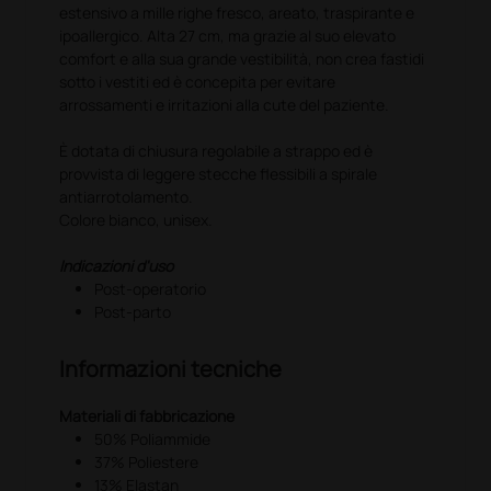
estensivo a mille righe fresco, areato, traspirante e
ipoallergico. Alta 27 cm, ma grazie al suo elevato
comfort e alla sua grande vestibilità, non crea fastidi
sotto i vestiti ed è concepita per evitare
arrossamenti e irritazioni alla cute del paziente.
È dotata di chiusura regolabile a strappo ed è
provvista di leggere stecche flessibili a spirale
antiarrotolamento.
Colore bianco, unisex.
Indicazioni d'uso
Post-operatorio
Post-parto
Informazioni tecniche
Materiali di fabbricazione
50% Poliammide
37% Poliestere
13% Elastan