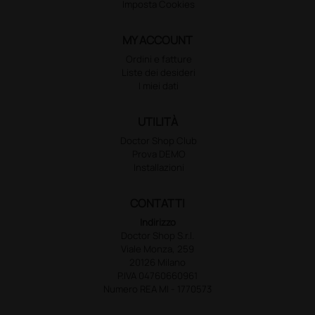
Imposta Cookies
MY ACCOUNT
Ordini e fatture
Liste dei desideri
I miei dati
UTILITÀ
Doctor Shop Club
Prova DEMO
Installazioni
CONTATTI
Indirizzo
Doctor Shop S.r.l.
Viale Monza, 259
20126 Milano
P.IVA 04760660961
Numero REA MI - 1770573