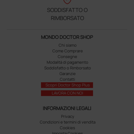
SODDISFATTO O
RIMBORSATO
MONDO DOCTOR SHOP
Chi siamo
Come Comprare
Consegne
Modalità di pagamento
Soddisfatto o Rimborsato
Garanzie
Contatti
Scopri Doctor Shop Plus
LAVORA CON NOI
INFORMAZIONI LEGALI
Privacy
Condizioni e termini di vendita
Cookies
Imposta Cookies