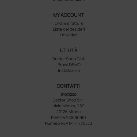
MY ACCOUNT
Ordini e fatture
Liste dei desideri
I miei dati
UTILITÀ
Doctor Shop Club
Prova DEMO
Installazioni
CONTATTI
Indirizzo
Doctor Shop S.r.l.
Viale Monza, 259
20126 Milano
P.IVA 04760660961
Numero REA MI - 1770573