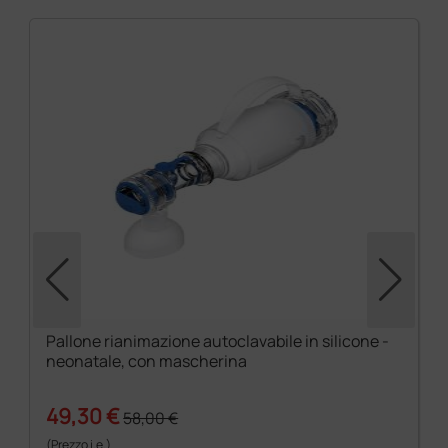
Pallone rianimazione autoclavabile in silicone -
neonatale, con mascherina
49,30 €
58,00 €
(Prezzo i.e.)