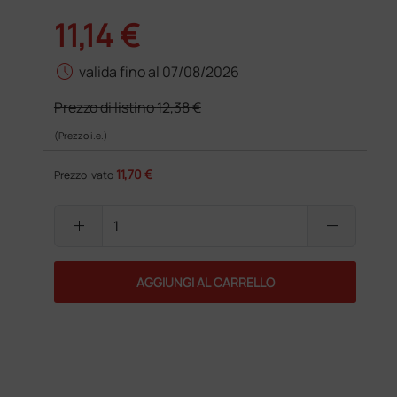
11,14 €
schedule
valida fino al 07/08/2026
Prezzo di listino
12,38 €
(Prezzo i.e.)
11,70 €
Prezzo ivato
add
remove
AGGIUNGI AL CARRELLO