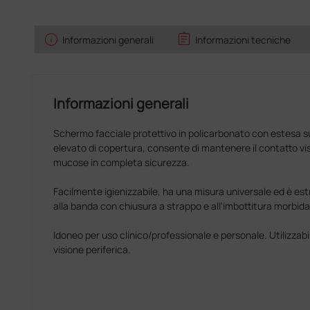
info
assignment
Informazioni generali
Informazioni tecniche
Informazioni generali
Schermo facciale protettivo in policarbonato con estesa s
elevato di copertura, consente di mantenere il contatto vis
mucose in completa sicurezza.
Facilmente igienizzabile, ha una misura universale ed è 
alla banda con chiusura a strappo e all'imbottitura morbida
Idoneo per uso clinico/professionale e personale. Utilizzabil
visione periferica.