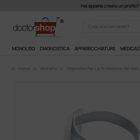
MONOUSO
DIAGNOSTICA
APPARECCHIATURE
MEDICAZ
home
Home
Vestiario
Dispositivi Per La Protezione Del Viso