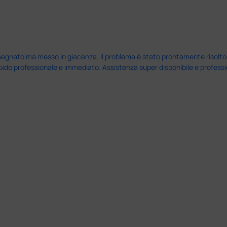
nato ma messo in giacenza. Il problema è stato prontamente risolto dal 
pido professionale e immediato. Assistenza super disponibile e professio