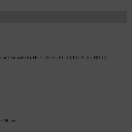
e con manuale GB, FR, IT, ES, DE, PT, GR, RO, PL, SE, HU, CZ.
 × 180 mm