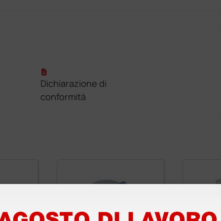
Dichiarazione di
conformità