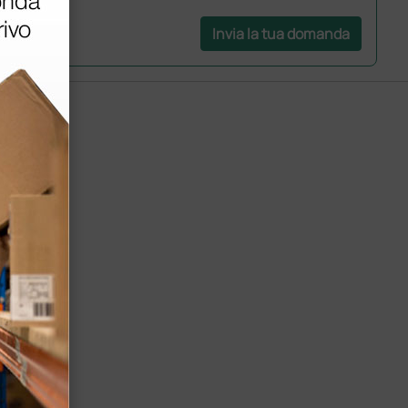
Invia la tua domanda