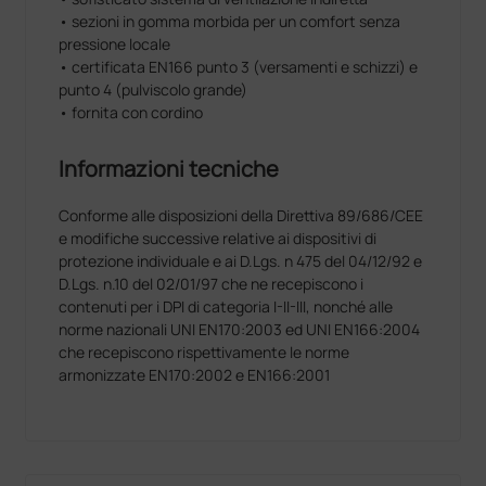
• sezioni in gomma morbida per un comfort senza
pressione locale
• certificata EN166 punto 3 (versamenti e schizzi) e
punto 4 (pulviscolo grande)
• fornita con cordino
Informazioni tecniche
Conforme alle disposizioni della Direttiva 89/686/CEE
e modifiche successive relative ai dispositivi di
protezione individuale e ai D.Lgs. n 475 del 04/12/92 e
D.Lgs. n.10 del 02/01/97 che ne recepiscono i
contenuti per i DPI di categoria I-II-III, nonché alle
norme nazionali UNI EN170:2003 ed UNI EN166:2004
che recepiscono rispettivamente le norme
armonizzate EN170:2002 e EN166:2001