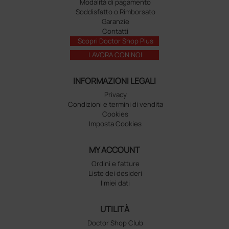
Modalità di pagamento
Soddisfatto o Rimborsato
Garanzie
Contatti
Scopri Doctor Shop Plus
LAVORA CON NOI
INFORMAZIONI LEGALI
Privacy
Condizioni e termini di vendita
Cookies
Imposta Cookies
MY ACCOUNT
Ordini e fatture
Liste dei desideri
I miei dati
UTILITÀ
Doctor Shop Club