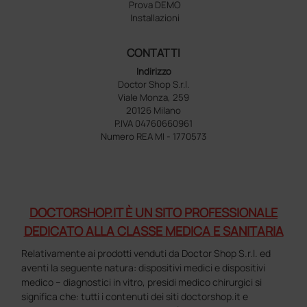
Prova DEMO
Installazioni
CONTATTI
Indirizzo
Doctor Shop S.r.l.
Viale Monza, 259
20126 Milano
P.IVA 04760660961
Numero REA MI - 1770573
DOCTORSHOP.IT È UN SITO PROFESSIONALE
DEDICATO ALLA CLASSE MEDICA E SANITARIA
Relativamente ai prodotti venduti da Doctor Shop S.r.l. ed
aventi la seguente natura: dispositivi medici e dispositivi
medico – diagnostici in vitro, presidi medico chirurgici si
significa che: tutti i contenuti dei siti doctorshop.it e