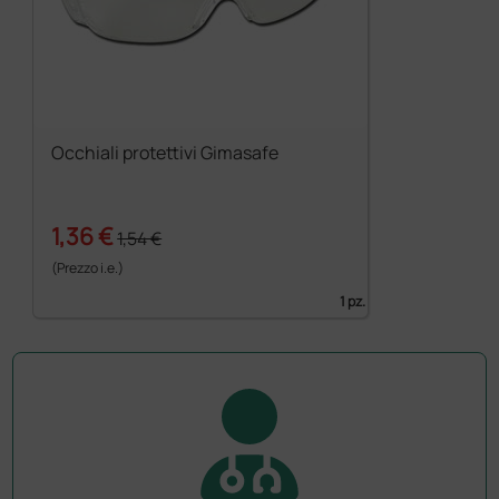
Occhiali protettivi Gimasafe
1,36 €
1,54 €
(Prezzo i.e.)
1 pz.