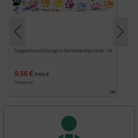
Cappellino chirurgico fantasia impronte - M
9,56 €
11,66 €
(Prezzo i.e.)
1 pz.