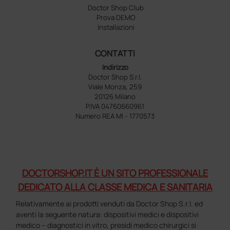
Doctor Shop Club
Prova DEMO
Installazioni
CONTATTI
Indirizzo
Doctor Shop S.r.l.
Viale Monza, 259
20126 Milano
P.IVA 04760660961
Numero REA MI - 1770573
DOCTORSHOP.IT È UN SITO PROFESSIONALE
DEDICATO ALLA CLASSE MEDICA E SANITARIA
Relativamente ai prodotti venduti da Doctor Shop S.r.l. ed
aventi la seguente natura: dispositivi medici e dispositivi
medico – diagnostici in vitro, presidi medico chirurgici si