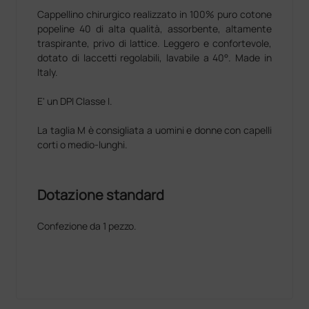
Cappellino chirurgico realizzato in 100% puro cotone
popeline 40 di alta qualità, assorbente, altamente
traspirante, privo di lattice. Leggero e confortevole,
dotato di laccetti regolabili, lavabile a 40°. Made in
Italy.
E' un DPI Classe I.
La taglia M è consigliata a uomini e donne con capelli
corti o medio-lunghi.
Dotazione standard
Confezione da 1 pezzo.