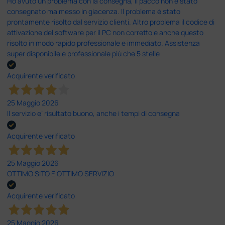
Ho avuto un problema con la consegna, il pacco non è stato
consegnato ma messo in giacenza. Il problema è stato
prontamente risolto dal servizio clienti. Altro problema il codice di
attivazione del software per il PC non corretto e anche questo
risolto in modo rapido professionale e immediato. Assistenza
super disponibile e professionale più che 5 stelle
Acquirente verificato
25 Maggio 2026
Il servizio e’ risultato buono, anche i tempi di consegna
Acquirente verificato
25 Maggio 2026
OTTIMO SITO E OTTIMO SERVIZIO
Acquirente verificato
25 Maggio 2026