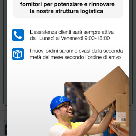
Chiedi a un collega
Hai ancora qualche dubbio? Vuoi ulteriori
informazioni?
Invia ora la tua domanda ai colleghi che hanno già
acquistato questo prodotto.
Invia la tua domanda
Ottimo