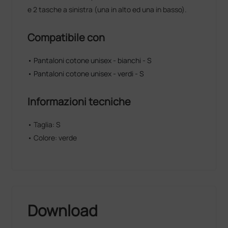
e 2 tasche a sinistra (una in alto ed una in basso).
Compatibile con
• Pantaloni cotone unisex - bianchi - S
• Pantaloni cotone unisex - verdi - S
Informazioni tecniche
• Taglia: S
• Colore: verde
Download