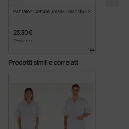
Pantaloni cotone unisex - bianchi - S
23,30 €
(Prezzo i.e.)
1 pz.
Prodotti simili e correlati