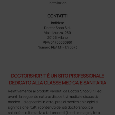
Installazioni
CONTATTI
Indirizzo
Doctor Shop S.r.l.
Viale Monza, 259
20126 Milano
P.IVA 04760660961
Numero REA MI - 1770573
DOCTORSHOP.IT È UN SITO PROFESSIONALE
DEDICATO ALLA CLASSE MEDICA E SANITARIA
Relativamente ai prodotti venduti da Doctor Shop S.r.l. ed
aventi la seguente natura: dispositivi medici e dispositivi
medico – diagnostici in vitro, presidi medico chirurgici si
significa che: tutti i contenuti dei siti doctorshop.it e
salutefacile.it relativi a tali prodotti (testi, immagini, foto,