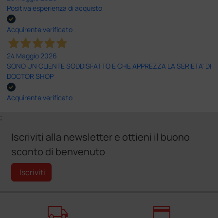
Positiva esperienza di acquisto
Acquirente verificato
24 Maggio 2026
SONO UN CLIENTE SODDISFATTO E CHE APPREZZA LA SERIETA' DI
DOCTOR SHOP
Acquirente verificato
;
Iscriviti alla newsletter e ottieni il buono
sconto di benvenuto
Iscriviti
local_shipping
credit_card