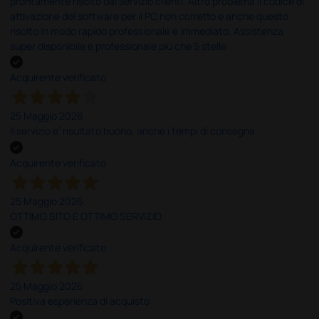
prontamente risolto dal servizio clienti. Altro problema il codice di
attivazione del software per il PC non corretto e anche questo
risolto in modo rapido professionale e immediato. Assistenza
super disponibile e professionale più che 5 stelle
Acquirente verificato
25 Maggio 2026
Il servizio e’ risultato buono, anche i tempi di consegna
Acquirente verificato
25 Maggio 2026
OTTIMO SITO E OTTIMO SERVIZIO
Acquirente verificato
25 Maggio 2026
Positiva esperienza di acquisto