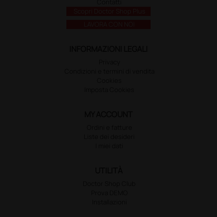
Contatti
Scopri Doctor Shop Plus
LAVORA CON NOI
INFORMAZIONI LEGALI
Privacy
Condizioni e termini di vendita
Cookies
Imposta Cookies
MY ACCOUNT
Ordini e fatture
Liste dei desideri
I miei dati
UTILITÀ
Doctor Shop Club
Prova DEMO
Installazioni