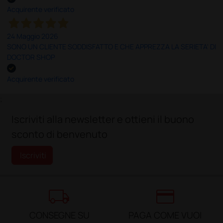
Acquirente verificato
24 Maggio 2026
SONO UN CLIENTE SODDISFATTO E CHE APPREZZA LA SERIETA' DI
DOCTOR SHOP
Acquirente verificato
;
Iscriviti alla newsletter e ottieni il buono
sconto di benvenuto
Iscriviti
local_shipping
credit_card
CONSEGNE SU
PAGA COME VUOI