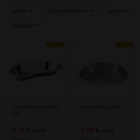
Marca
Capacità/Volume
Misure
Materiale
più opzioni
più opzioni
in inox linea econom
in inox bordo alto
ica
9,74 €
2,98 €
12,17 €
3,72 €
(Prezzo i.e.)
(Prezzo i.e.)