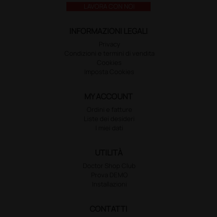
LAVORA CON NOI
INFORMAZIONI LEGALI
Privacy
Condizioni e termini di vendita
Cookies
Imposta Cookies
MY ACCOUNT
Ordini e fatture
Liste dei desideri
I miei dati
UTILITÀ
Doctor Shop Club
Prova DEMO
Installazioni
CONTATTI