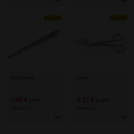
1 pz.
1 pz.
più opzioni
più opzioni
Portalame
Lister
1,95 €
3,57 €
2,17 €
5,58 €
(Prezzo i.e.)
(Prezzo i.e.)
1 pz.
1 pz.