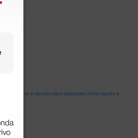
i previsti e un servizio clienti disponibile che ha risposto a