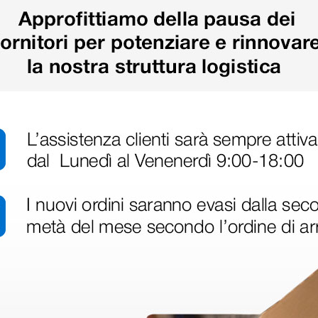
Carica più prodotti