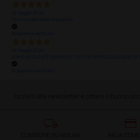
25 Maggio 2026
Positiva esperienza di acquisto
Acquirente verificato
24 Maggio 2026
SONO UN CLIENTE SODDISFATTO E CHE APPREZZA LA SERIETA'
Acquirente verificato
;
Iscriviti alla newsletter e ottieni il buono 
local_shipping
credit_card
CONSEGNE SU MISURA
PAGA COME