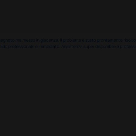
nato ma messo in giacenza. Il problema è stato prontamente risolto dal 
pido professionale e immediato. Assistenza super disponibile e professio