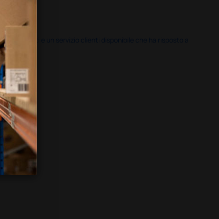
i previsti e un servizio clienti disponibile che ha risposto a