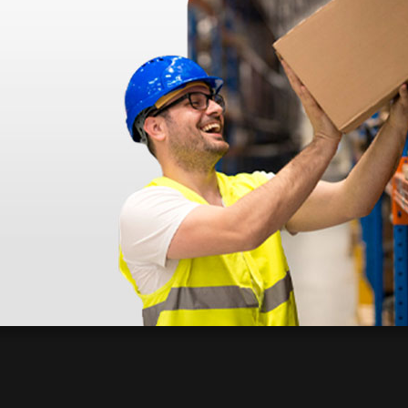
disfatto dell'esperienza. Apparecchiatura di qualità, consegna nei temp
ine alla consegna.