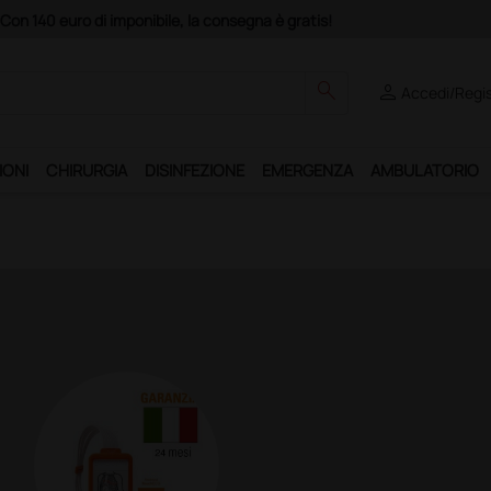
search
person
Accedi/Regis
IONI
CHIRURGIA
DISINFEZIONE
EMERGENZA
AMBULATORIO