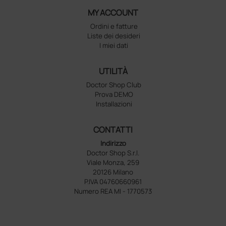
MY ACCOUNT
Ordini e fatture
Liste dei desideri
I miei dati
UTILITÀ
Doctor Shop Club
Prova DEMO
Installazioni
CONTATTI
Indirizzo
Doctor Shop S.r.l.
Viale Monza, 259
20126 Milano
P.IVA 04760660961
Numero REA MI - 1770573