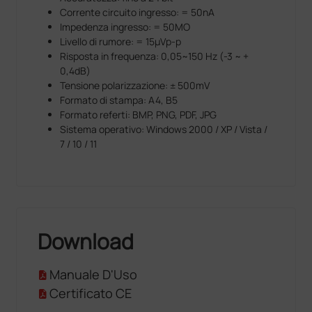
Corrente circuito ingresso: = 50nA
Impedenza ingresso: = 50MO
Livello di rumore: = 15µVp-p
Risposta in frequenza: 0,05~150 Hz (-3 ~ +
0,4dB)
Tensione polarizzazione: ± 500mV
Formato di stampa: A4, B5
Formato referti: BMP, PNG, PDF, JPG
Sistema operativo: Windows 2000 / XP / Vista /
7 / 10 / 11
Download
Manuale D'Uso
Certificato CE