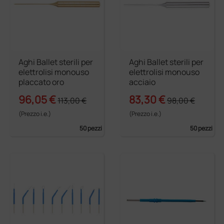
Aghi Ballet sterili per
Aghi Ballet sterili per
elettrolisi monouso
elettrolisi monouso
placcato oro
acciaio
96,05 €
83,30 €
113,00 €
98,00 €
(Prezzo i.e.)
(Prezzo i.e.)
50 pezzi
50 pezzi