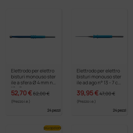
Elettrodo per elettro
Elettrodo per elettro
bisturi monouso ster
bisturi monouso ster
ile a sfera Ø 4 mm n°
ile ad ago n° 13 - 7 c
12 - 7 cm
m
52,70 €
39,95 €
62,00 €
47,00 €
(Prezzo i.e.)
(Prezzo i.e.)
24 pezzi
24 pezzi
più opzioni