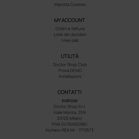
Imposta Cookies
MY ACCOUNT
Ordini e fatture
Liste dei desideri
I miei dati
UTILITÀ
Doctor Shop Club
Prova DEMO
Installazioni
CONTATTI
Indirizzo
Doctor Shop S.r.l.
Viale Monza, 259
20126 Milano
P.IVA 04760660961
Numero REA MI - 1770573