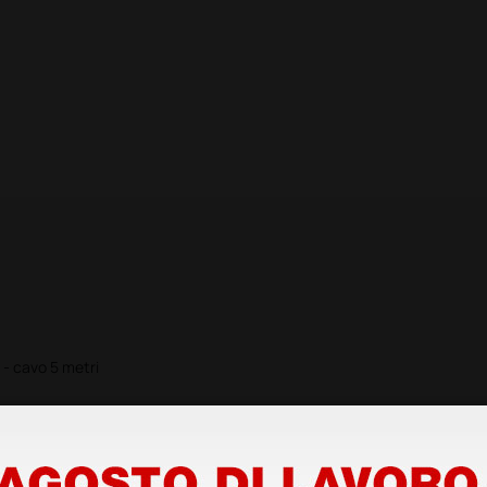
 - cavo 5 metri