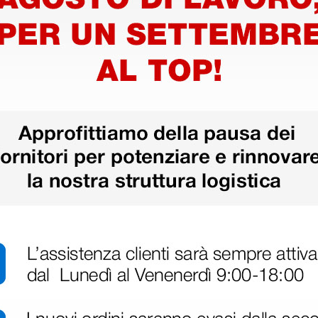
Dichiarazione di
conformità