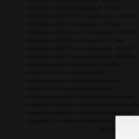
• Elettrobisturi MB 160D mono/bipolare - 160 Watt
• Elettrobisturi MB 200 FLASH mono/bipolare - 200 Watt
• Elettrobisturi MB 200 mono/bipolare - 200 Watt
• Elettrobisturi MB 200 Touch mono/bipolare - 200 Watt
• Elettrobisturi MB 200D mono/bipolare - 200 Watt
• Elettrobisturi MB 300 Touch mono/bipolare - 300 Watt
• Elettrobisturi MB 400 Touch mono/bipolare - 400 Watt
• Elettrobisturi MB 80D mono/bipolare - 80 Watt
• Manipolo a 1 PIN autoclavabile 50 volte
• Manipolo monouso sterile per elettrobisturi Mb
• Manipolo Orion Plus autoclavabile 100 Volte
• Manipolo per elettrobisturi Mb autoclavabile 100 volte
• Manipolo per elettrobisturi Star 5 autoclavabile 100 volte
• Manipolo per elettrobisturi Star autoclavabile 30 Volte
• Spugnetta pulisci elettrodi per elettrobisturi
Mostra altro