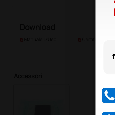
Download
Manuale D'Uso
Certificato CE
Accessori