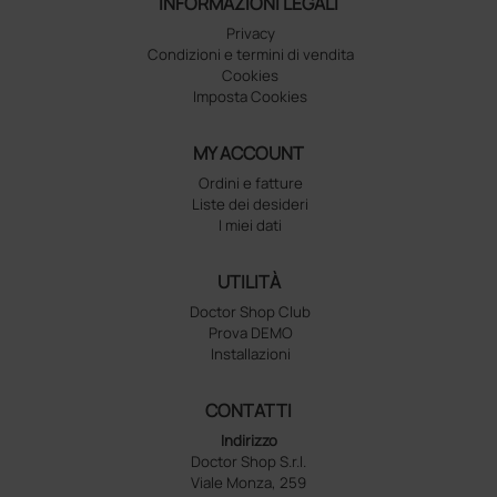
INFORMAZIONI LEGALI
Privacy
Condizioni e termini di vendita
Cookies
Imposta Cookies
MY ACCOUNT
Ordini e fatture
Liste dei desideri
I miei dati
UTILITÀ
Doctor Shop Club
Prova DEMO
Installazioni
CONTATTI
Indirizzo
Doctor Shop S.r.l.
Viale Monza, 259