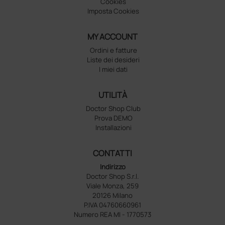
Cookies
Imposta Cookies
MY ACCOUNT
Ordini e fatture
Liste dei desideri
I miei dati
UTILITÀ
Doctor Shop Club
Prova DEMO
Installazioni
CONTATTI
Indirizzo
Doctor Shop S.r.l.
Viale Monza, 259
20126 Milano
P.IVA 04760660961
Numero REA MI - 1770573