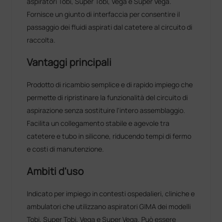
aspiratori Tobi, Super Tobi, Vega e Super Vega.
Fornisce un giunto di interfaccia per consentire il
passaggio dei fluidi aspirati dal catetere al circuito di
raccolta.
Vantaggi principali
Prodotto di ricambio semplice e di rapido impiego che
permette di ripristinare la funzionalità del circuito di
aspirazione senza sostituire l'intero assemblaggio.
Facilita un collegamento stabile e agevole tra
catetere e tubo in silicone, riducendo tempi di fermo
e costi di manutenzione.
Ambiti d'uso
Indicato per impiego in contesti ospedalieri, cliniche e
ambulatori che utilizzano aspiratori GIMA dei modelli
Tobi, Super Tobi, Vega e Super Vega. Può essere