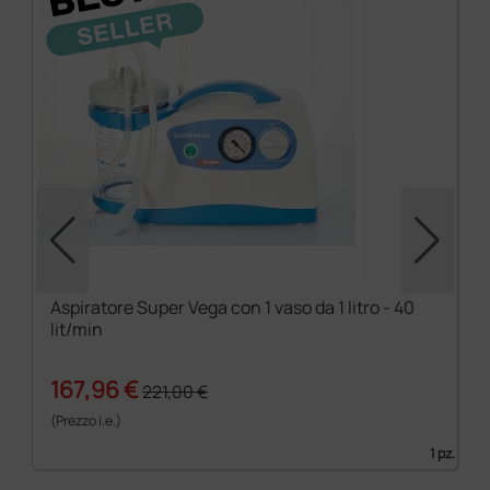
Aspiratore Super Vega con 1 vaso da 1 litro - 40
lit/min
167,96 €
221,00 €
(Prezzo i.e.)
1 pz.