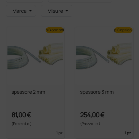
Marca
Misure
più opzioni
più opzioni
spessore 2 mm
spessore 3 mm
81,00 €
254,00 €
(Prezzo i.e.)
(Prezzo i.e.)
1 pz.
1 pz.