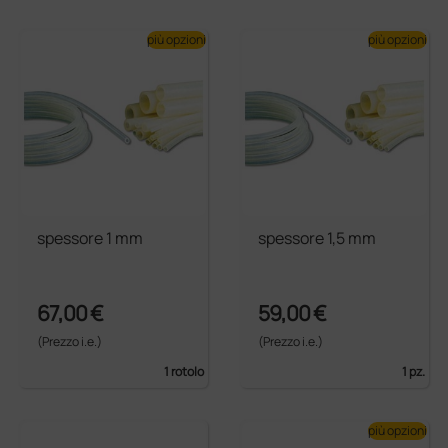
più opzioni
più opzioni
spessore 1 mm
spessore 1,5 mm
67,00 €
59,00 €
(Prezzo i.e.)
(Prezzo i.e.)
1 rotolo
1 pz.
più opzioni