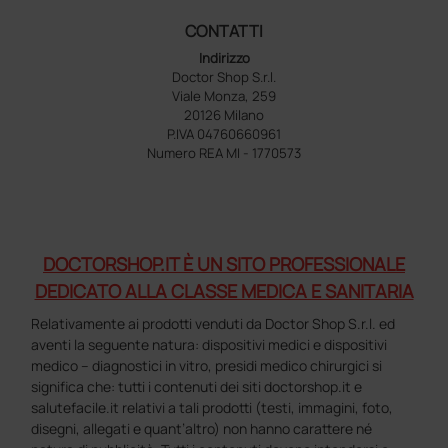
CONTATTI
Indirizzo
Doctor Shop S.r.l.
Viale Monza, 259
20126 Milano
P.IVA 04760660961
Numero REA MI - 1770573
DOCTORSHOP.IT È UN SITO PROFESSIONALE
DEDICATO ALLA CLASSE MEDICA E SANITARIA
Relativamente ai prodotti venduti da Doctor Shop S.r.l. ed
aventi la seguente natura: dispositivi medici e dispositivi
medico – diagnostici in vitro, presidi medico chirurgici si
significa che: tutti i contenuti dei siti doctorshop.it e
salutefacile.it relativi a tali prodotti (testi, immagini, foto,
disegni, allegati e quant’altro) non hanno carattere né