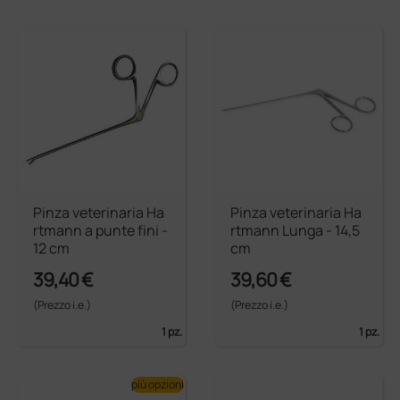
Pinza veterinaria Ha
Pinza veterinaria Ha
rtmann a punte fini -
rtmann Lunga - 14,5
12 cm
cm
39,40 €
39,60 €
(Prezzo i.e.)
(Prezzo i.e.)
1 pz.
1 pz.
più opzioni