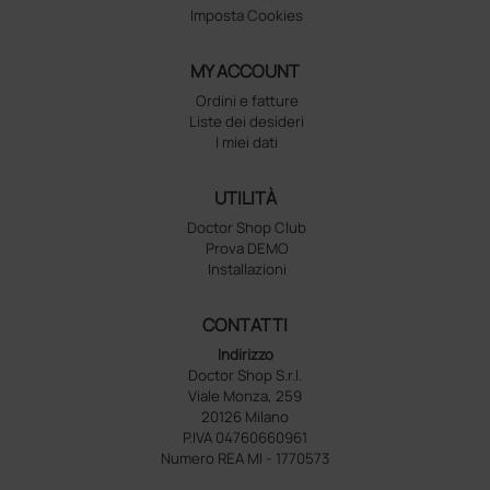
Imposta Cookies
MY ACCOUNT
Ordini e fatture
Liste dei desideri
I miei dati
UTILITÀ
Doctor Shop Club
Prova DEMO
Installazioni
CONTATTI
Indirizzo
Doctor Shop S.r.l.
Viale Monza, 259
20126 Milano
P.IVA 04760660961
Numero REA MI - 1770573