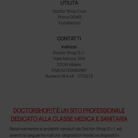
UTILITÀ
Doctor Shop Club
Prova DEMO
Installazioni
CONTATTI
Indirizzo
Doctor Shop S.r.l.
Viale Monza, 259
20126 Milano
P.IVA 04760660961
Numero REA MI - 1770573
DOCTORSHOP.IT È UN SITO PROFESSIONALE
DEDICATO ALLA CLASSE MEDICA E SANITARIA
Relativamente ai prodotti venduti da Doctor Shop S.r.l. ed
aventi la seguente natura: dispositivi medici e dispositivi