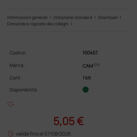
Informazioni generali
|
Dotazione standard
|
Download
|
Domande e risposte dei colleghi
|
Codice:
100457
link
Marca:
CAM
Conf.
:
1 kit
Disponibilità:
heart_plus
5,05 €
schedule
valida fino al 07/08/2026