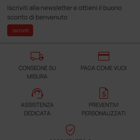
Iscriviti alla newsletter e ottieni il buono
sconto di benvenuto
Iscriviti
local_shipping
credit_card
CONSEGNE SU
PAGA COME VUOI
MISURA
support_agent
request_quote
ASSISTENZA
PREVENTIVI
DEDICATA
PERSONALIZZATI
verified_user