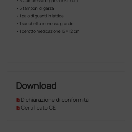
• 5 Compresse di garza 10×10 cm
• 5 tamponi di garza
• 1 paio di guanti in lattice
• 1 sacchetto monouso grande
• 1 cerotto medicazione 15 × 12 cm
Download
Dichiarazione di conformità
Certificato CE