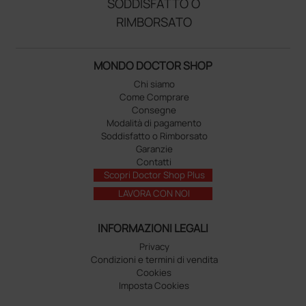
SODDISFATTO O
RIMBORSATO
MONDO DOCTOR SHOP
Chi siamo
Come Comprare
Consegne
Modalità di pagamento
Soddisfatto o Rimborsato
Garanzie
Contatti
Scopri Doctor Shop Plus
LAVORA CON NOI
INFORMAZIONI LEGALI
Privacy
Condizioni e termini di vendita
Cookies
Imposta Cookies