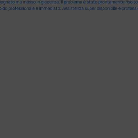
nato ma messo in giacenza. Il problema è stato prontamente risolto dal 
pido professionale e immediato. Assistenza super disponibile e professio