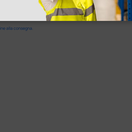
ine alla consegna.