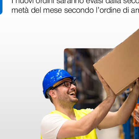
disfatto dell'esperienza. Apparecchiatura di qualità, consegna nei temp