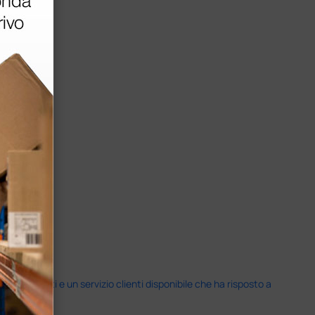
i previsti e un servizio clienti disponibile che ha risposto a