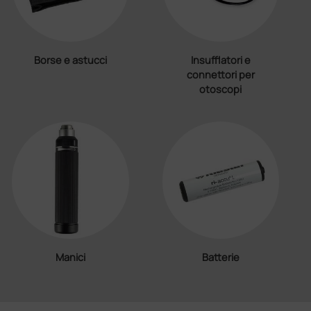
Borse e astucci
Insufflatori e
connettori per
otoscopi
Manici
Batterie