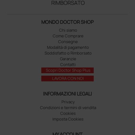
RIMBORSATO
MONDO DOCTOR SHOP
Chi siamo
Come Comprare
Consegne
Modalità di pagamento
Soddisfatto o Rimborsato
Garanzie
Contatti
Scopri Doctor Shop Plus
LAVORA CON NOI
INFORMAZIONI LEGALI
Privacy
Condizioni e termini di vendita
Cookies
Imposta Cookies
MY ACCOUNT