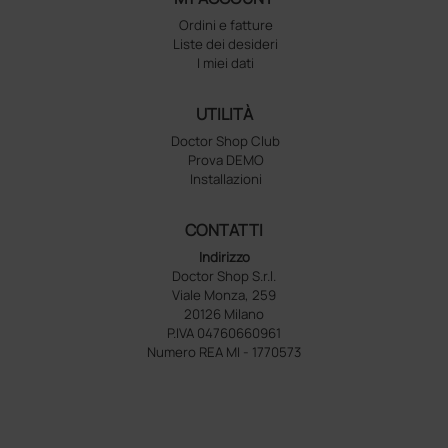
Ordini e fatture
Liste dei desideri
I miei dati
UTILITÀ
Doctor Shop Club
Prova DEMO
Installazioni
CONTATTI
Indirizzo
Doctor Shop S.r.l.
Viale Monza, 259
20126 Milano
P.IVA 04760660961
Numero REA MI - 1770573