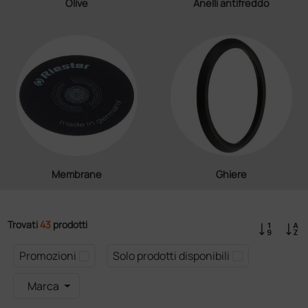
Olive
Anelli antifreddo
Membrane
Ghiere
Trovati
43
prodotti
Promozioni
Solo prodotti disponibili
Marca