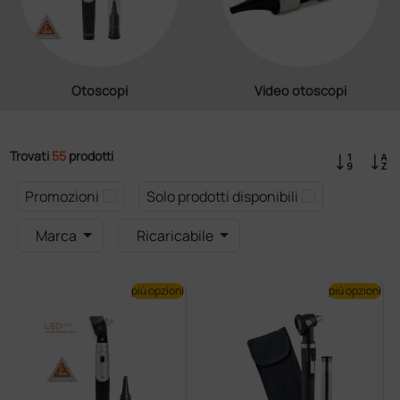
Otoscopi
Video otoscopi
Trovati
55
prodotti
Promozioni
Solo prodotti disponibili
Marca
Ricaricabile
più opzioni
più opzioni