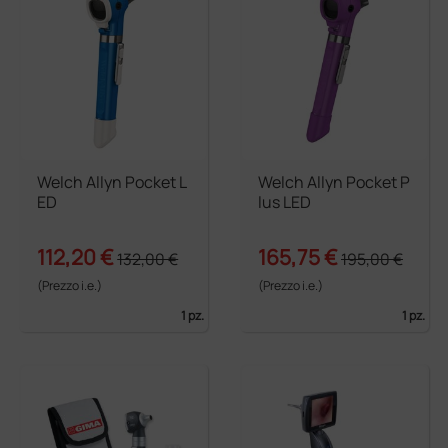
Welch Allyn Pocket L
Welch Allyn Pocket P
ED
lus LED
112,20 €
165,75 €
132,00 €
195,00 €
(Prezzo i.e.)
(Prezzo i.e.)
1 pz.
1 pz.