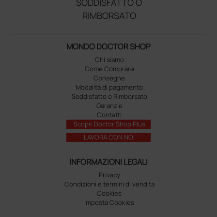
SODDISFATTO O
RIMBORSATO
MONDO DOCTOR SHOP
Chi siamo
Come Comprare
Consegne
Modalità di pagamento
Soddisfatto o Rimborsato
Garanzie
Contatti
Scopri Doctor Shop Plus
LAVORA CON NOI
INFORMAZIONI LEGALI
Privacy
Condizioni e termini di vendita
Cookies
Imposta Cookies