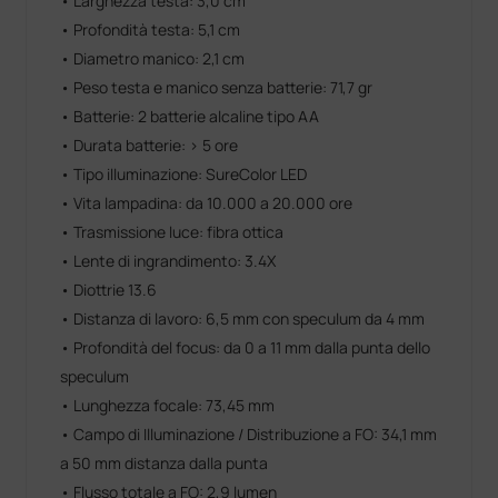
• Larghezza testa: 3,0 cm
• Profondità testa: 5,1 cm
• Diametro manico: 2,1 cm
• Peso testa e manico senza batterie: 71,7 gr
• Batterie: 2 batterie alcaline tipo AA
• Durata batterie: > 5 ore
• Tipo illuminazione: SureColor LED
• Vita lampadina: da 10.000 a 20.000 ore
• Trasmissione luce: fibra ottica
• Lente di ingrandimento: 3.4X
• Diottrie 13.6
• Distanza di lavoro: 6,5 mm con speculum da 4 mm
• Profondità del focus: da 0 a 11 mm dalla punta dello
speculum
• Lunghezza focale: 73,45 mm
• Campo di Illuminazione / Distribuzione a FO: 34,1 mm
a 50 mm distanza dalla punta
• Flusso totale a FO: 2,9 lumen