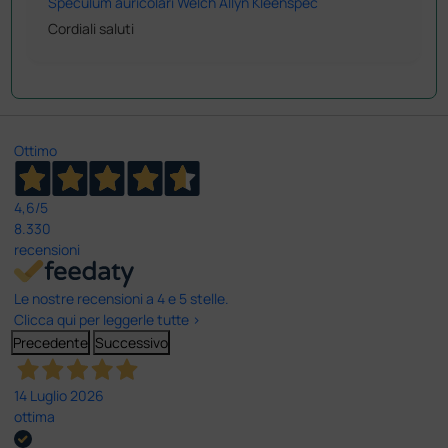
Speculum auricolari Welch Allyn Kleenspec
Cordiali saluti
Ottimo
4,6
/5
8.330
recensioni
Le nostre recensioni a 4 e 5 stelle.
Clicca qui per leggerle tutte >
Precedente
Successivo
14 Luglio 2026
ottima