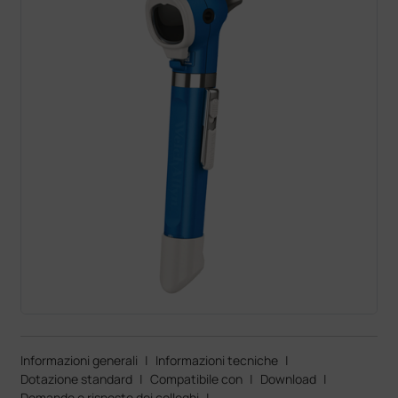
Informazioni generali
|
Informazioni tecniche
|
Dotazione standard
|
Compatibile con
|
Download
|
Domande e risposte dei colleghi
|