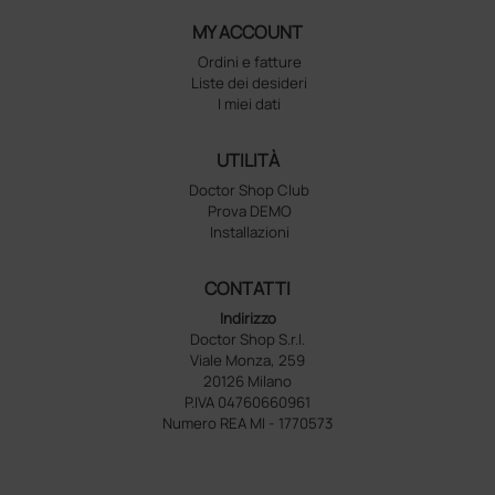
MY ACCOUNT
Ordini e fatture
Liste dei desideri
I miei dati
UTILITÀ
Doctor Shop Club
Prova DEMO
Installazioni
CONTATTI
Indirizzo
Doctor Shop S.r.l.
Viale Monza, 259
20126 Milano
P.IVA 04760660961
Numero REA MI - 1770573