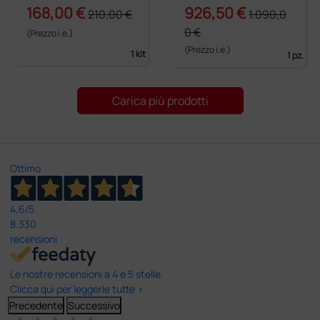
a
168,00 €
926,50 €
210,00 €
1.090,0
0 €
(Prezzo i.e.)
(Prezzo i.e.)
1 kit
1 pz.
Carica più prodotti
Ottimo
4,6
/5
8.330
recensioni
Le nostre recensioni a 4 e 5 stelle.
Clicca qui per leggerle tutte >
Precedente
Successivo