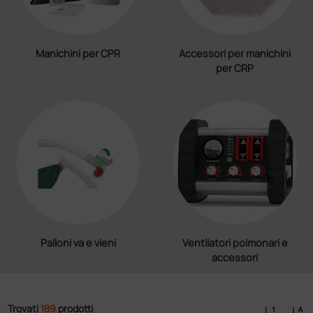
Manichini per CPR
Accessori per manichini
per CRP
Palloni va e vieni
Ventilatori polmonari e
accessori
Trovati
189
prodotti