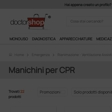
Hai appena creato un profilo? 
MONOUSO
DIAGNOSTICA
APPARECCHIATURE
MEDICAZ
home
Home
Emergenza
Rianimazione - Ventilazione Assist
Manichini per CPR
Trovati
22
Promozioni
Solo prodotti disponib
prodotti