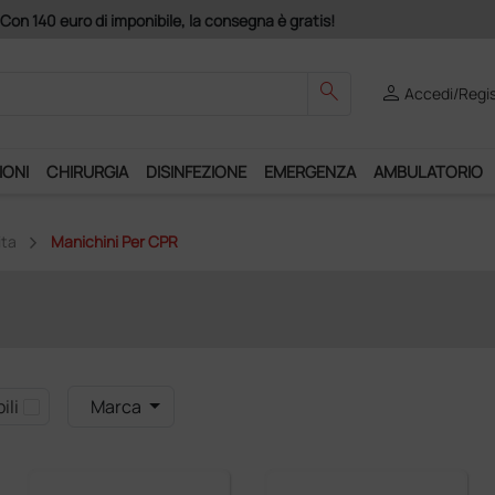
Con 140 euro di imponibile, la consegna è gratis!
search
person
Accedi/Regis
IONI
CHIRURGIA
DISINFEZIONE
EMERGENZA
AMBULATORIO
ita
Manichini Per CPR
ili
Marca