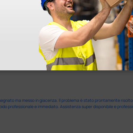
nato ma messo in giacenza. Il problema è stato prontamente risolto dal 
pido professionale e immediato. Assistenza super disponibile e professio