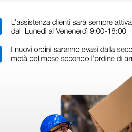
disfatto dell'esperienza. Apparecchiatura di qualità, consegna nei temp
ine alla consegna.