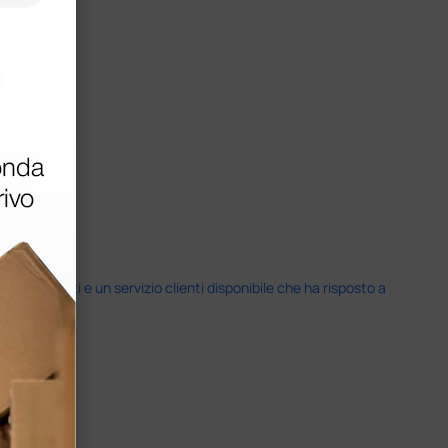
i previsti e un servizio clienti disponibile che ha risposto a