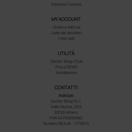
Imposta Cookies
MY ACCOUNT
Ordini e fatture
Liste dei desideri
I miei dati
UTILITÀ
Doctor Shop Club
Prova DEMO
Installazioni
CONTATTI
Indirizzo
Doctor Shop S.r.l.
Viale Monza, 259
20126 Milano
P.IVA 04760660961
Numero REA MI - 1770573