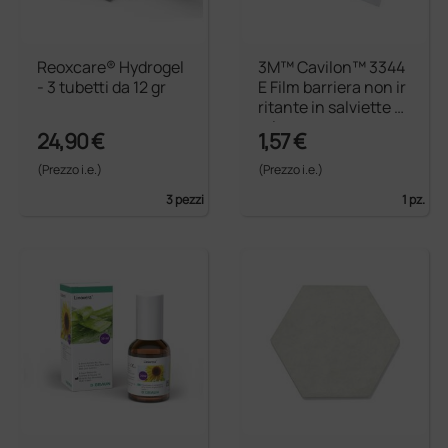
Reoxcare® Hydrogel
3M™ Cavilon™ 3344
- 3 tubetti da 12 gr
E Film barriera non ir
ritante in salviette - 1
ml
24,90 €
1,57 €
(Prezzo i.e.)
(Prezzo i.e.)
3 pezzi
1 pz.