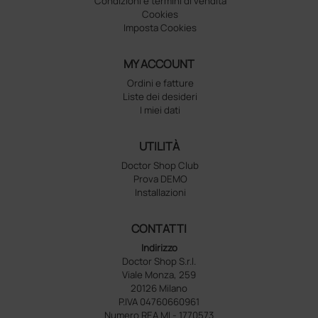
Condizioni e termini di vendita
Cookies
Imposta Cookies
MY ACCOUNT
Ordini e fatture
Liste dei desideri
I miei dati
UTILITÀ
Doctor Shop Club
Prova DEMO
Installazioni
CONTATTI
Indirizzo
Doctor Shop S.r.l.
Viale Monza, 259
20126 Milano
P.IVA 04760660961
Numero REA MI - 1770573