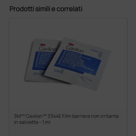
Prodotti simili e correlati
3M™ Cavilon™ 3344E Film barriera non irritante
in salviette - 1 ml