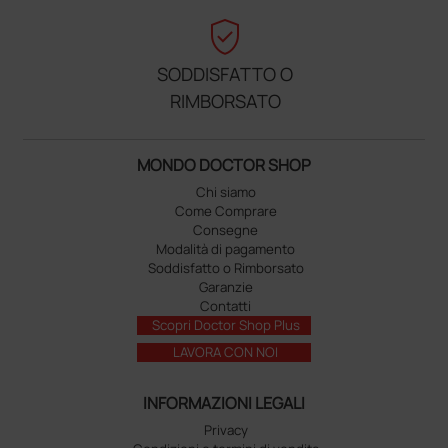
verified_user
SODDISFATTO O
RIMBORSATO
MONDO DOCTOR SHOP
Chi siamo
Come Comprare
Consegne
Modalità di pagamento
Soddisfatto o Rimborsato
Garanzie
Contatti
Scopri Doctor Shop Plus
LAVORA CON NOI
INFORMAZIONI LEGALI
Privacy