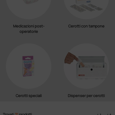
Medicazioni post-
Cerotti con tampone
operatorie
Cerotti speciali
Dispenser per cerotti
Trovati
31
prodotti