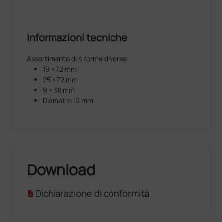
Informazioni tecniche
Assortimento di 4 forme diverse:
19 × 72 mm
25 × 72 mm
9 × 38 mm
Diametro 12 mm
Download
Dichiarazione di conformità