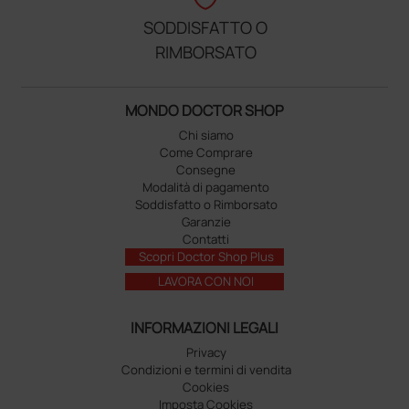
SODDISFATTO O
RIMBORSATO
MONDO DOCTOR SHOP
Chi siamo
Come Comprare
Consegne
Modalità di pagamento
Soddisfatto o Rimborsato
Garanzie
Contatti
Scopri Doctor Shop Plus
LAVORA CON NOI
INFORMAZIONI LEGALI
Privacy
Condizioni e termini di vendita
Cookies
Imposta Cookies