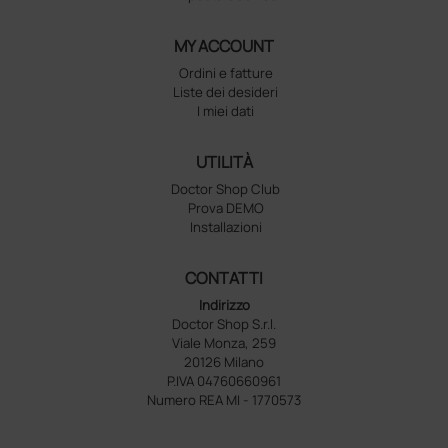
MY ACCOUNT
Ordini e fatture
Liste dei desideri
I miei dati
UTILITÀ
Doctor Shop Club
Prova DEMO
Installazioni
CONTATTI
Indirizzo
Doctor Shop S.r.l.
Viale Monza, 259
20126 Milano
P.IVA 04760660961
Numero REA MI - 1770573