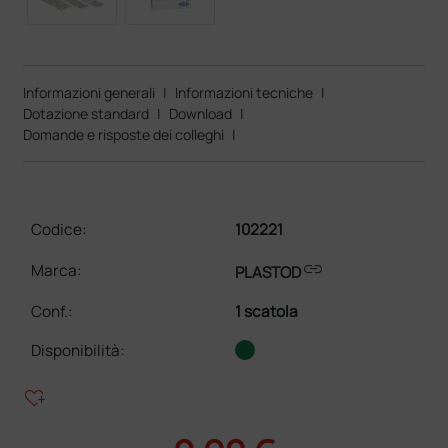
Informazioni generali
|
Informazioni tecniche
|
Dotazione standard
|
Download
|
Domande e risposte dei colleghi
|
Codice:
102221
link
Marca:
PLASTOD
Conf.
:
1 scatola
Disponibilità:
heart_plus