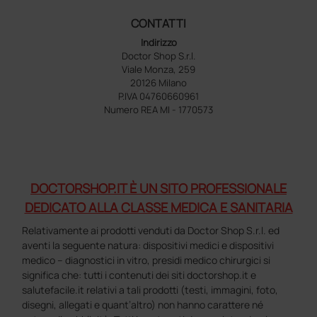
CONTATTI
Indirizzo
Doctor Shop S.r.l.
Viale Monza, 259
20126 Milano
P.IVA 04760660961
Numero REA MI - 1770573
DOCTORSHOP.IT È UN SITO PROFESSIONALE
DEDICATO ALLA CLASSE MEDICA E SANITARIA
Relativamente ai prodotti venduti da Doctor Shop S.r.l. ed
aventi la seguente natura: dispositivi medici e dispositivi
medico – diagnostici in vitro, presidi medico chirurgici si
significa che: tutti i contenuti dei siti doctorshop.it e
salutefacile.it relativi a tali prodotti (testi, immagini, foto,
disegni, allegati e quant’altro) non hanno carattere né