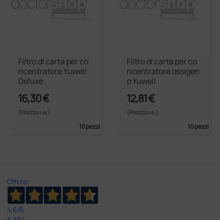
Filtro di carta per co
Filtro di carta per co
ncentratore Yuwell
ncentratore ossigen
Deluxe
o Yuwell
16,30 €
12,81 €
(Prezzo i.e.)
(Prezzo i.e.)
10 pezzi
10 pezzi
Ottimo
4,6
/5
8.330