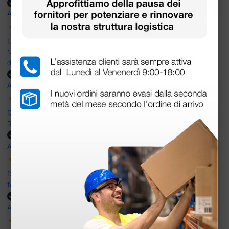
Acquirente verificato
13 Luglio 2026
Nulla da eccepire. Tutto estremamente chiaro e corretto,
dall’ordine alla consegna.
Acquirente verificato
13 Luglio 2026
Rapidi, disponibili ben forniti
Acquirente verificato
12 Giugno 2026
facilità di acquisto e puntualità
Acquirente verificato