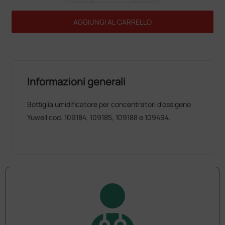
AGGIUNGI AL CARRELLO
Informazioni generali
Bottiglia umidificatore per concentratori d'ossigeno
Yuwell cod. 109184, 109185, 109188 e 109494.