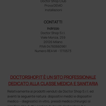
Doctor Shop Club
Prova DEMO
Installazioni
CONTATTI
Indirizzo
Doctor Shop S.r.l.
Viale Monza, 259
20126 Milano
P.IVA 04760660961
Numero REA MI - 1770573
DOCTORSHOP.IT È UN SITO PROFESSIONALE
DEDICATO ALLA CLASSE MEDICA E SANITARIA
Relativamente ai prodotti venduti da Doctor Shop S.r.l. ed
aventi la seguente natura: dispositivi medici e dispositivi
medico – diagnostici in vitro, presidi medico chirurgici si