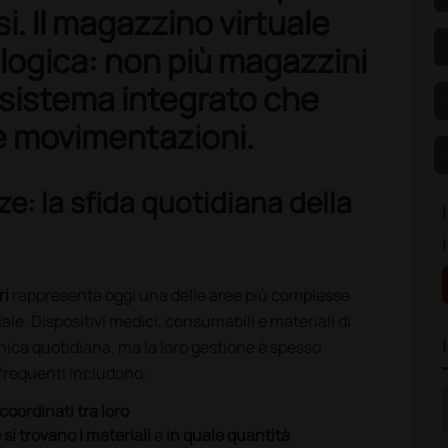
si. Il magazzino virtuale
logica: non più magazzini
 sistema integrato che
 e movimentazioni.
nze: la sfida quotidiana della
ri
rappresenta oggi una delle aree più complesse
le. Dispositivi medici, consumabili e materiali di
inica quotidiana, ma la loro gestione è spesso
frequenti includono:
 coordinati tra loro
 si trovano i materiali
e
in quale quantità