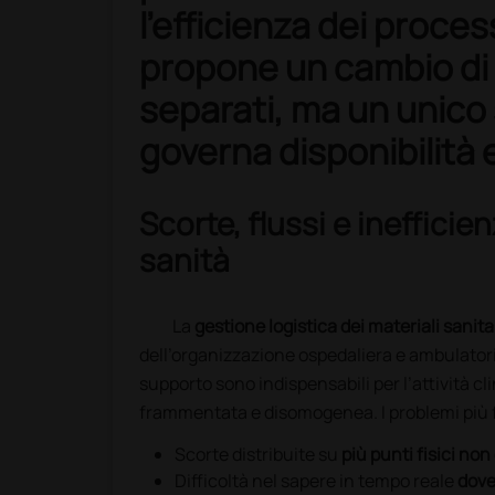
l’efficienza dei proces
propone un cambio di 
separati, ma un unico
governa disponibilità
Scorte, flussi e inefficie
sanità
La
gestione logistica dei materiali sanita
dell’organizzazione ospedaliera e ambulatoria
supporto sono indispensabili per l’attività cl
frammentata e disomogenea. I problemi più 
Scorte distribuite su
più punti fisici non
Difficoltà nel sapere in tempo reale
dove