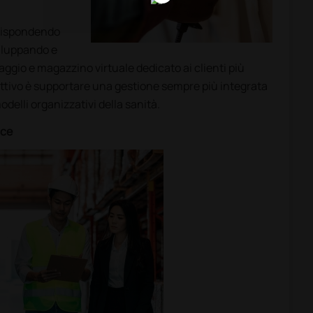
 rispondendo
viluppando e
ggio e magazzino virtuale dedicato ai clienti più
iettivo è supportare una gestione sempre più integrata
modelli organizzativi della sanità.
ace