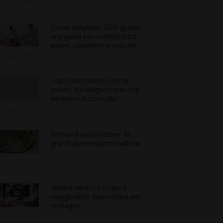
1 luglio 2026
Come scegliere l'ECG giusto:
una guida per orientarsi tra
esami, parametri e marche
4 luglio 2026
I rischi del tabacco per la
salute, tra diagnosi precoce
ed esami di controllo
3 luglio 2026
Protesi e riabilitazione: le
grandi accelerazioni belliche
2 luglio 2026
Vedere dentro il corpo: il
viaggio della diagnostica per
immagini
2 luglio 2026