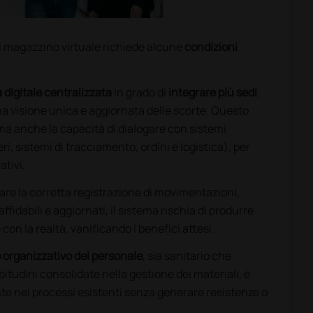
i magazzino virtuale richiede alcune
condizioni
 digitale centralizzata
in grado di
integrare più sedi
,
a visione unica e aggiornata delle scorte. Questo
 ma anche la capacità di dialogare con sistemi
ri, sistemi di tracciamento, ordini e logistica), per
ativi.
olare la corretta registrazione di movimentazioni,
fidabili e aggiornati, il sistema rischia di produrre
n la realtà, vanificando i benefici attesi.
 organizzativo del personale
, sia sanitario che
itudini consolidate nella gestione dei materiali, è
e nei processi esistenti senza generare resistenze o