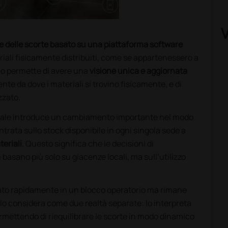
e delle scorte basato su una piattaforma software
riali fisicamente distribuiti, come se appartenessero a
o permette di avere una
visione unica e aggiornata
te da dove i materiali si trovino fisicamente, e di
zzato.
tuale introduce un cambiamento importante nel modo
entrata sullo stock disponibile in ogni singola sede a
eriali
. Questo significa che le decisioni di
basano più solo su giacenze locali, ma sull’utilizzo
to rapidamente in un blocco operatorio ma rimane
n lo considera come due realtà separate: lo interpreta
rmettendo di riequilibrare le scorte in modo dinamico