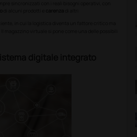
3
e sincronizzati con i reali bisogni operativi, con
o
di alcuni prodotti e
carenza
di altri
iciente, in cui la logistica diventa un fattore critico ma
 Il magazzino virtuale si pone come una delle possibili
2
istema digitale integrato
0
0
0