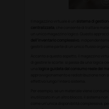
Il magazzino virtuale è un
sistema di gestion
centralizzata
, che consente di trattare mate
un unico magazzino logico. Questo approcci
dell’inventario complessivo
, indipendentemen
gestirli come parte di un unico flusso organi
Accanto a questo aspetto, il magazzino vir
di gestire le scorte: si passa da una logica c
una
logica guidata dal consumo reale dei mat
approvvigionamento e redistribuzione non si 
effettivo lungo l’intero sistema.
Per esempio, se un materiale viene consuma
inutilizzato in un altro blocco, il sistema no
come un’unica disponibilità complessiva, pe