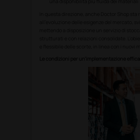
una disponibilità più fluida dei materiali
In questa direzione, anche Doctor Shop sta
all’evoluzione delle esigenze del mercato, s
mettendo a disposizione un servizio di stocca
strutturati e con relazioni consolidate. L’ob
e flessibile delle scorte, in linea con i nuovi 
Le condizioni per un’implementazione effic