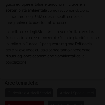
guida europee e italiane tendono a includere la
sostenibilità ambientale
come raccomandazione
alimentare, negli USA questi aspetti sono solo
marginalmente considerati o assenti.
In molte aree degli Stati Uniti trovare frutta e verdura
fresca ad un prezzo accessibile è molto più difficile che
in Italia o in Europa. E per questa ragione
l’efficacia
delle nuove linee guida dipenderanno anche dalle
disuguaglianze economiche e ambientali
della
popolazione.
Aree tematiche
Curiosità e Articoli Storici
Articoli Specialistici