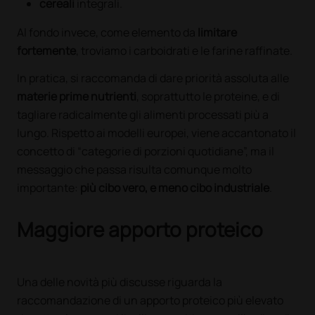
cereali
integrali.
Al fondo invece, come elemento da
limitare
fortemente
, troviamo i carboidrati e le farine raffinate.
In pratica, si raccomanda di dare priorità assoluta alle
materie prime nutrienti
, soprattutto le proteine, e di
tagliare radicalmente gli alimenti processati più a
lungo. Rispetto ai modelli europei, viene accantonato il
concetto di “categorie di porzioni quotidiane”, ma il
messaggio che passa risulta comunque molto
importante:
più cibo vero, e meno cibo industriale
.
Maggiore apporto proteico
Una delle novità più discusse riguarda la
raccomandazione di un apporto proteico più elevato