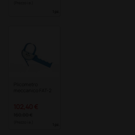
(Prezzo i.e.)
1 pz.
Plicometro
meccanico FAT-2
102,40 €
160,00 €
(Prezzo i.e.)
1 pz.