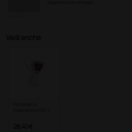
diagnostica per immagini
02 luglio 2026
Vedi anche
Plicometro
meccanico FAT-1
28,40 €