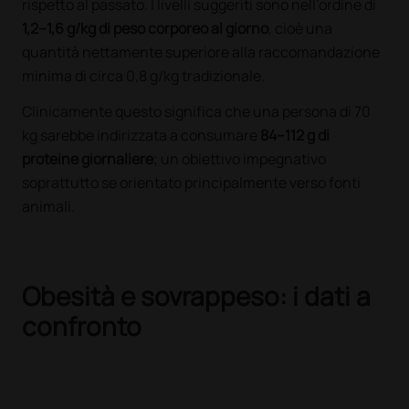
rispetto al passato. I livelli suggeriti sono nell’ordine di
1,2–1,6 g/kg di peso corporeo al giorno
, cioè una
quantità nettamente superiore alla raccomandazione
minima di circa 0,8 g/kg tradizionale.
Clinicamente questo significa che una persona di 70
kg sarebbe indirizzata a consumare
84–112 g di
proteine giornaliere
; un obiettivo impegnativo
soprattutto se orientato principalmente verso fonti
animali.
Obesità e sovrappeso: i dati a
confronto