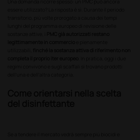
Una domanda ricorre spesso: un PMC può ancora
essere utilizzato? La risposta è sì. Durante il periodo
transitorio, più volte prorogato a causa dei tempi
lunghi del programma europeo di revisione delle
sostanze attive, i
PMC già autorizzati restano
legittimamente in commercio
e pienamente
utilizzabili,
finché la sostanza attiva di riferimento non
completa il proprio iter europeo
. In pratica, oggi i due
regimi convivono e sugli scaffali si trovano prodotti
dell'una e dell'altra categoria.
Come orientarsi nella scelta
del disinfettante
Se a tendere il mercato vedrà sempre più biocidi e