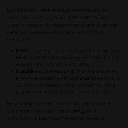
La differenza tra le due categorie è prima di tutto
regolatoria, non funzionale. Un disinfettante per
superfici resta un disinfettante per superfici: ciò che
cambia è il percorso autorizzativo e l'autorità di
riferimento.
Il PMC
segue una registrazione nazionale presso il
Ministero della Salute, riconoscibile dal numero di
registrazione riportato in etichetta.
Il biocida
segue invece un doppio binario europeo:
prima l'approvazione della sostanza attiva a livello
UE, poi l'autorizzazione del prodotto finito, con il
relativo numero di autorizzazione in etichetta.
Nella maggior parte dei casi, le funzioni pratiche dei
due prodotti sono identiche; a distinguerli è
soprattutto l'impianto normativo che li governa.