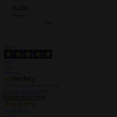
13,22 €
(Prezzo i.e.)
1 pz.
Ottimo
4,6
/5
8.330
recensioni
Le nostre recensioni a 4 e 5 stelle.
Clicca qui per leggerle tutte >
Precedente
Successivo
14 Luglio 2026
ottima