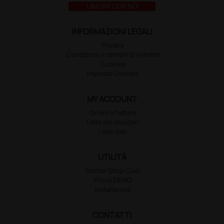
LAVORA CON NOI
INFORMAZIONI LEGALI
Privacy
Condizioni e termini di vendita
Cookies
Imposta Cookies
MY ACCOUNT
Ordini e fatture
Liste dei desideri
I miei dati
UTILITÀ
Doctor Shop Club
Prova DEMO
Installazioni
CONTATTI