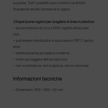
la pulizia. Tutti i prodotti sono conformi ai British
Standards ed alle normative in vigore.
Cinque buone ragioni per scegliere la linea in plastica:
•
più economica di circa il 50% rispetto all'acciaio
inox
• può essere sterilizzata in autoclave a 135° C senza
limiti
• esteticamente più bella e moderna
• molto più leggera dell'acciaio inox
• non si ammacca, non si sporca, non è rumorosa
Informazioni tecniche
• Dimensioni: 300 × 250 × 52 mm