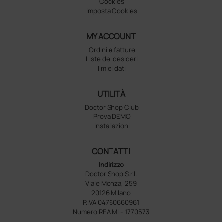
Cookies
Imposta Cookies
MY ACCOUNT
Ordini e fatture
Liste dei desideri
I miei dati
UTILITÀ
Doctor Shop Club
Prova DEMO
Installazioni
CONTATTI
Indirizzo
Doctor Shop S.r.l.
Viale Monza, 259
20126 Milano
P.IVA 04760660961
Numero REA MI - 1770573