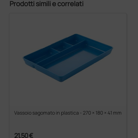
Prodotti simili e correlati
Vassoio sagomato in plastica - 270 × 180 × 41 mm
21,50 €