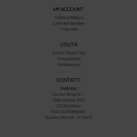
MY ACCOUNT
Ordini e fatture
Liste dei desideri
I miei dati
UTILITÀ
Doctor Shop Club
Prova DEMO
Installazioni
CONTATTI
Indirizzo
Doctor Shop S.r.l.
Viale Monza, 259
20126 Milano
P.IVA 04760660961
Numero REA MI - 1770573