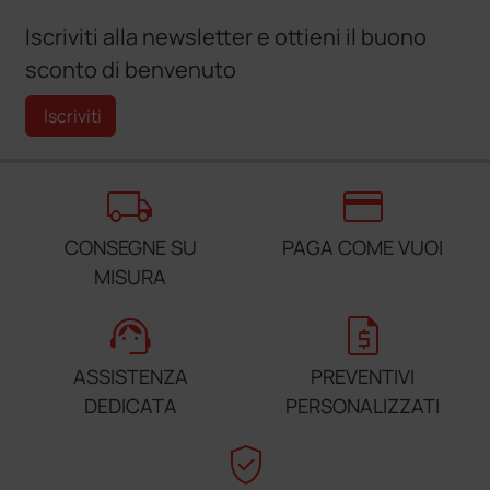
Iscriviti alla newsletter e ottieni il buono
sconto di benvenuto
Iscriviti
local_shipping
credit_card
CONSEGNE SU
PAGA COME VUOI
MISURA
support_agent
request_quote
ASSISTENZA
PREVENTIVI
DEDICATA
PERSONALIZZATI
verified_user