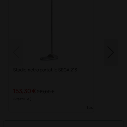
Stadiometro portatile SECA 213
153,30 €
219,00 €
(Prezzo i.e.)
1 pz.