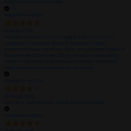
facilità di acquisto e puntualità
Acquirente verificato
12 Giugno 2026
Ho avuto un problema con la consegna, il pacco non è stato
consegnato ma messo in giacenza. Il problema è stato
prontamente risolto dal servizio clienti. Altro problema il codice di
attivazione del software per il PC non corretto e anche questo
risolto in modo rapido professionale e immediato. Assistenza
super disponibile e professionale più che 5 stelle
Acquirente verificato
25 Maggio 2026
Il servizio e’ risultato buono, anche i tempi di consegna
Acquirente verificato
25 Maggio 2026