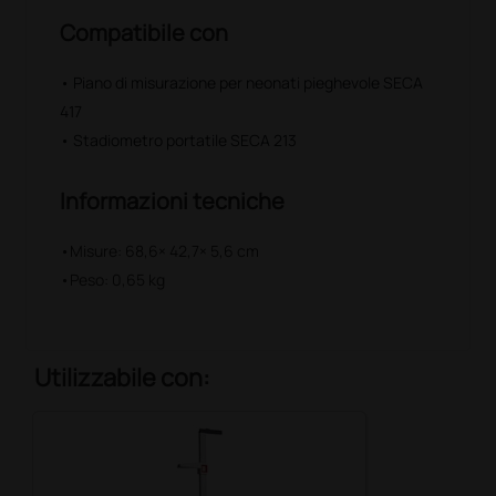
Compatibile con
• Piano di misurazione per neonati pieghevole SECA
417
• Stadiometro portatile SECA 213
Informazioni tecniche
•Misure: 68,6× 42,7× 5,6 cm
•Peso: 0,65 kg
Utilizzabile con: