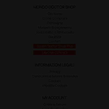
MONDO DOCTOR SHOP
Chi siamo
Come Comprare
Consegne
Modalità di pagamento
Soddisfatto o Rimborsato
Garanzie
Contatti
Scopri Doctor Shop Plus
LAVORA CON NOI
INFORMAZIONI LEGALI
Privacy
Condizioni e termini di vendita
Cookies
Imposta Cookies
MY ACCOUNT
Ordini e fatture
Liste dei desideri