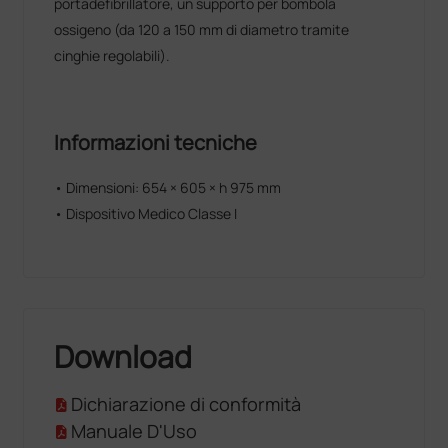
portadefibrillatore, un supporto per bombola
cuscinetti a sfera di precisione.
ossigeno (da 120 a 150 mm di diametro tramite
cinghie regolabili).
Informazioni tecniche
• Dimensioni: 654 × 605 × h 975 mm
• Dispositivo Medico Classe I
Download
Dichiarazione di conformità
Manuale D'Uso