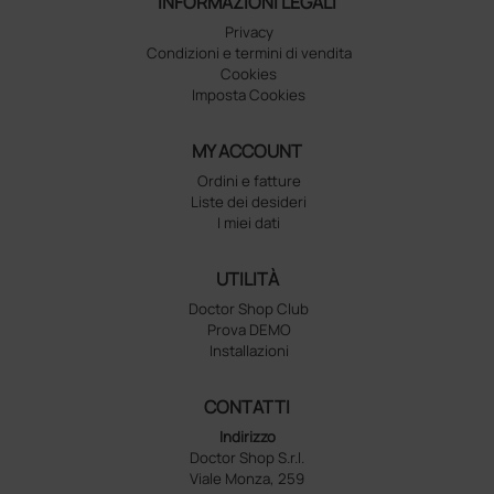
INFORMAZIONI LEGALI
Privacy
Condizioni e termini di vendita
Cookies
Imposta Cookies
MY ACCOUNT
Ordini e fatture
Liste dei desideri
I miei dati
UTILITÀ
Doctor Shop Club
Prova DEMO
Installazioni
CONTATTI
Indirizzo
Doctor Shop S.r.l.
Viale Monza, 259