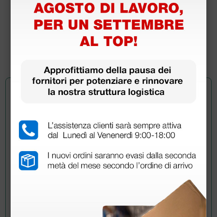
80,00 €
(Prezzo i.e.)
1 pz.
Chiedi a un collega
Hai ancora qualche dubbio? Vuoi ulteriori
informazioni?
Invia ora la tua domanda ai colleghi che hanno già
acquistato questo prodotto.