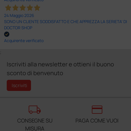
24 Maggio 2026
SONO UN CLIENTE SODDISFATTO E CHE APPREZZA LA SERIETA' DI
DOCTOR SHOP
Acquirente verificato
;
Iscriviti alla newsletter e ottieni il buono
sconto di benvenuto
Iscriviti
local_shipping
credit_card
CONSEGNE SU
PAGA COME VUOI
MISURA