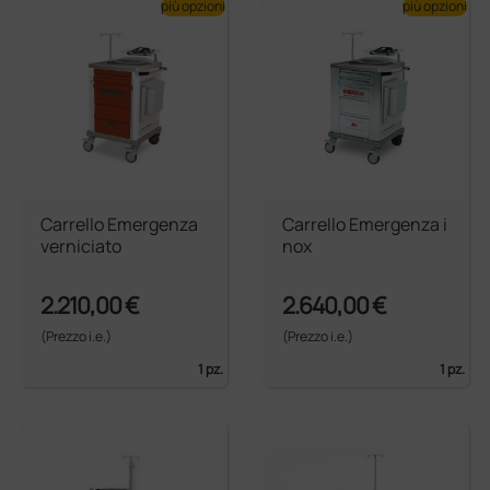
più opzioni
più opzioni
Carrello Emergenza
Carrello Emergenza i
verniciato
nox
2.210,00 €
2.640,00 €
(Prezzo i.e.)
(Prezzo i.e.)
1 pz.
1 pz.