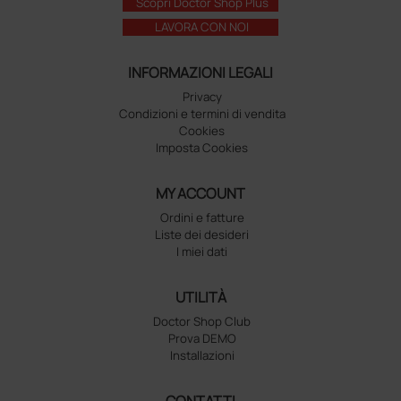
Scopri Doctor Shop Plus
LAVORA CON NOI
INFORMAZIONI LEGALI
Privacy
Condizioni e termini di vendita
Cookies
Imposta Cookies
MY ACCOUNT
Ordini e fatture
Liste dei desideri
I miei dati
UTILITÀ
Doctor Shop Club
Prova DEMO
Installazioni
CONTATTI